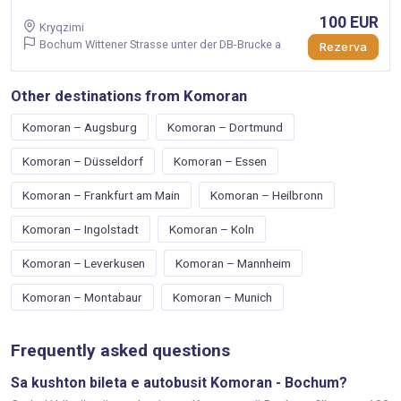
100 EUR
Kryqzimi
Bochum Wittener Strasse unter der DB-Brucke a
Rezerva
Other destinations from Komoran
Komoran – Augsburg
Komoran – Dortmund
Komoran – Düsseldorf
Komoran – Essen
Komoran – Frankfurt am Main
Komoran – Heilbronn
Komoran – Ingolstadt
Komoran – Koln
Komoran – Leverkusen
Komoran – Mannheim
Komoran – Montabaur
Komoran – Munich
Frequently asked questions
Sa kushton bileta e autobusit Komoran - Bochum?