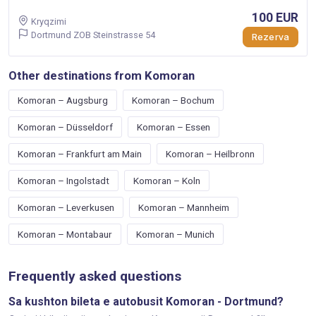
100 EUR
Kryqzimi
Dortmund ZOB Steinstrasse 54
Rezerva
Other destinations from Komoran
Komoran – Augsburg
Komoran – Bochum
Komoran – Düsseldorf
Komoran – Essen
Komoran – Frankfurt am Main
Komoran – Heilbronn
Komoran – Ingolstadt
Komoran – Koln
Komoran – Leverkusen
Komoran – Mannheim
Komoran – Montabaur
Komoran – Munich
Frequently asked questions
Sa kushton bileta e autobusit Komoran - Dortmund?