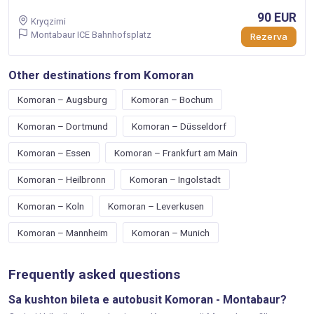
90 EUR
Kryqzimi
Montabaur ICE Bahnhofsplatz
Rezerva
Other destinations from Komoran
Komoran – Augsburg
Komoran – Bochum
Komoran – Dortmund
Komoran – Düsseldorf
Komoran – Essen
Komoran – Frankfurt am Main
Komoran – Heilbronn
Komoran – Ingolstadt
Komoran – Koln
Komoran – Leverkusen
Komoran – Mannheim
Komoran – Munich
Frequently asked questions
Sa kushton bileta e autobusit Komoran - Montabaur?