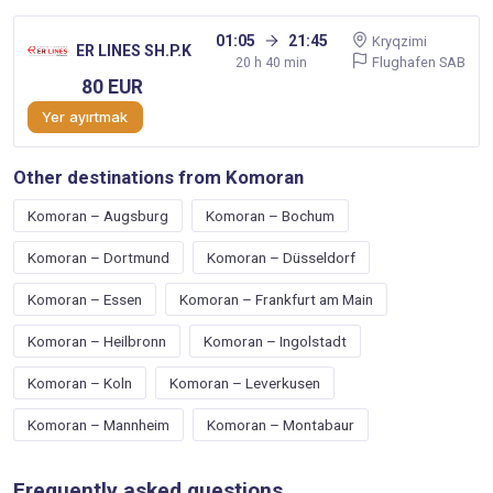
01:05
21:45
Kryqzimi
ER LINES SH.P.K
Flughafen SAB
20 h 40 min
80 EUR
Yer ayırtmak
Other destinations from Komoran
Komoran – Augsburg
Komoran – Bochum
Komoran – Dortmund
Komoran – Düsseldorf
Komoran – Essen
Komoran – Frankfurt am Main
Komoran – Heilbronn
Komoran – Ingolstadt
Komoran – Koln
Komoran – Leverkusen
Komoran – Mannheim
Komoran – Montabaur
Frequently asked questions