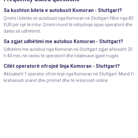
Sa kushton bileta e autobusit Komoran - Stuttgart?
Çmimi i biletës së autobusit nga Komoran në Stuttgart fillon nga 80
EUR për një të rritur. Çmimi mund të ndryshojë sipas operatorit dhe
datës së udhëtimit.
Sa zgjat udhëtimi me autobus Komoran - Stuttgart?
Udhëtimi me autobus nga Komoran në Stuttgart zgjat afërsisht 20
h 40 min, në varësi të operatorit dhe ndalesave gjatë rrugës.
Cilët operatorë ofrojnë linja Komoran - Stuttgart?
Aktualisht 1 operator ofron linjë nga Komoran në Stuttgart. Mund t'i
krahasosh oraret dhe çmimet dhe të rezervosh online.