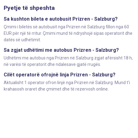
Pyetje të shpeshta
Sa kushton bileta e autobusit Prizren - Salzburg?
Çmimi i biletës së autobusit nga Prizren në Salzburg fillon nga 60
EUR për një të rritur. Çmimi mund të ndryshojë sipas operatorit dhe
datës së udhëtimit.
Sa zgjat udhëtimi me autobus Prizren - Salzburg?
Udhëtimi me autobus nga Prizren në Salzburg zgjat afërsisht 18 h,
në varësi të operatorit dhe ndalesave gjatë rrugës.
Cilët operatorë ofrojnë linja Prizren - Salzburg?
Aktualisht 1 operator ofron linjë nga Prizren në Salzburg. Mund t'i
krahasosh oraret dhe çmimet dhe të rezervosh online.