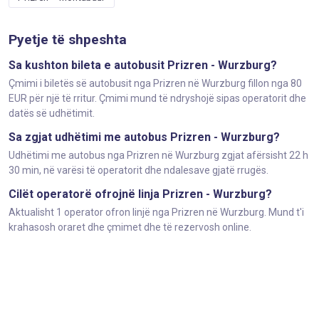
Pyetje të shpeshta
Sa kushton bileta e autobusit Prizren - Wurzburg?
Çmimi i biletës së autobusit nga Prizren në Wurzburg fillon nga 80
EUR për një të rritur. Çmimi mund të ndryshojë sipas operatorit dhe
datës së udhëtimit.
Sa zgjat udhëtimi me autobus Prizren - Wurzburg?
Udhëtimi me autobus nga Prizren në Wurzburg zgjat afërsisht 22 h
30 min, në varësi të operatorit dhe ndalesave gjatë rrugës.
Cilët operatorë ofrojnë linja Prizren - Wurzburg?
Aktualisht 1 operator ofron linjë nga Prizren në Wurzburg. Mund t'i
krahasosh oraret dhe çmimet dhe të rezervosh online.