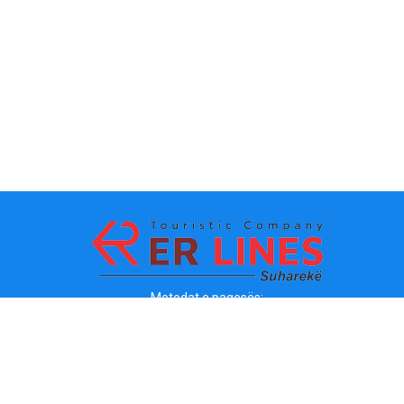
Metodat e pagesës: