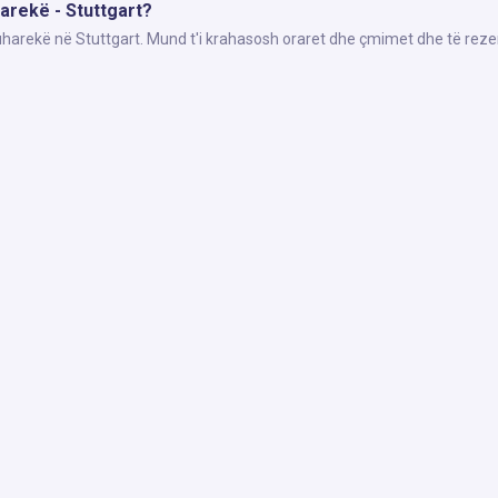
harekë - Stuttgart?
Suharekë në Stuttgart. Mund t'i krahasosh oraret dhe çmimet dhe të reze