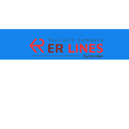
Zahlungsmethoden:
Top-Destinationen
Wichtige Links
Reiseziel nach Stadt
Kontakt
Reiseziel nach Bundesland
Über uns