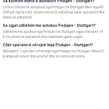
Sa kushton bileta e autobusit Podujev - Stuttgart?
Çmimi i biletës së autobusit nga Podujev në Stuttgart fillon nga 80
EUR për një të rritur. Çmimi mund të ndryshojë sipas operatorit dhe
datës së udhëtimit.
Sa zgjat udhëtimi me autobus Podujev - Stuttgart?
Udhëtimi me autobus nga Podujev në Stuttgart zgjat afërsisht 19
h, në varësi të operatorit dhe ndalesave gjatë rrugës.
Cilët operatorë ofrojnë linja Podujev - Stuttgart?
Aktualisht 1 operator ofron linjë nga Podujev në Stuttgart. Mund t'i
krahasosh oraret dhe çmimet dhe të rezervosh online.