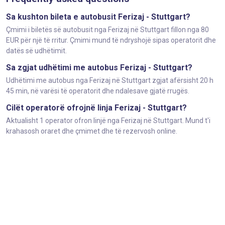
Sa kushton bileta e autobusit Ferizaj - Stuttgart?
Çmimi i biletës së autobusit nga Ferizaj në Stuttgart fillon nga 80
EUR për një të rritur. Çmimi mund të ndryshojë sipas operatorit dhe
datës së udhëtimit.
Sa zgjat udhëtimi me autobus Ferizaj - Stuttgart?
Udhëtimi me autobus nga Ferizaj në Stuttgart zgjat afërsisht 20 h
45 min, në varësi të operatorit dhe ndalesave gjatë rrugës.
Cilët operatorë ofrojnë linja Ferizaj - Stuttgart?
Aktualisht 1 operator ofron linjë nga Ferizaj në Stuttgart. Mund t'i
krahasosh oraret dhe çmimet dhe të rezervosh online.