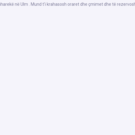
Suharekë në Ulm . Mund t'i krahasosh oraret dhe çmimet dhe të rezervosh