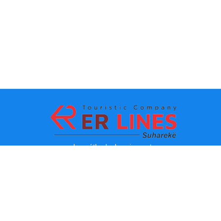
La méthode de paiement:
Les TOPS destinations
Les lignes principaux