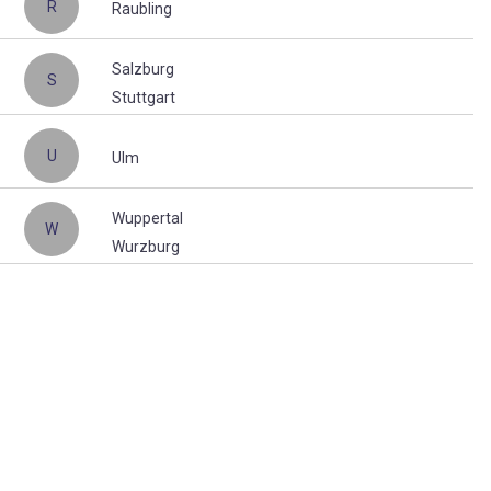
R
Raubling
Salzburg
S
Stuttgart
U
Ulm
Wuppertal
W
Wurzburg