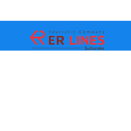
Metodi di pagamento:
Top Destinacioni
Link principali
Destinazione con citta
Contatti
Destinazione con stato
chi siamo
Ultima novita